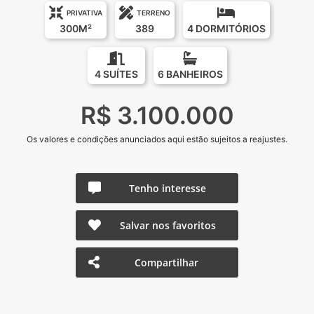
PRIVATIVA
TERRENO
300M²
389
4 DORMITÓRIOS
4 SUÍTES
6 BANHEIROS
R$ 3.100.000
Os valores e condições anunciados aqui estão sujeitos a reajustes.
Tenho interesse
Salvar nos favoritos
Compartilhar