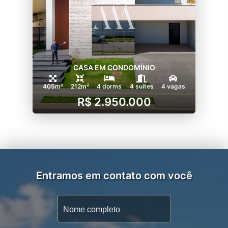
CASA EM CONDOMÍNIO
405m²
212m²
4 dorms
4 suítes
4 vagas
R$ 2.950.000
Entramos em contato com você