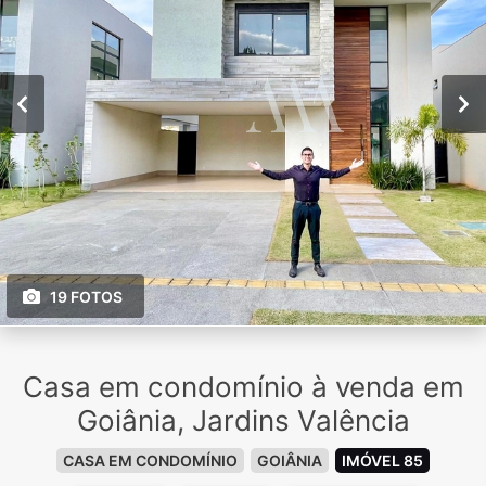
19 FOTOS
Casa em condomínio à venda em
Goiânia, Jardins Valência
CASA EM CONDOMÍNIO
GOIÂNIA
IMÓVEL 85