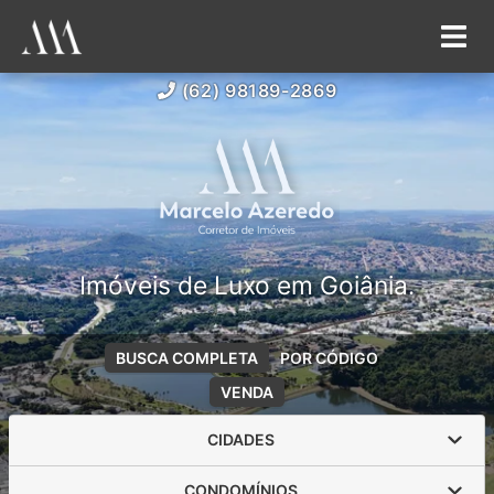
(62) 98189-2869
Imóveis de Luxo em Goiânia.
BUSCA COMPLETA
POR CÓDIGO
VENDA
CIDADES
CONDOMÍNIOS