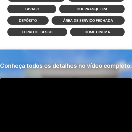
LAVABO
CHURRASQUEIRA
DEPÓSITO
ÁREA DE SERVIÇO FECHADA
FORRO DE GESSO
HOME CINEMA
Conheça todos os detalhes no vídeo completo: