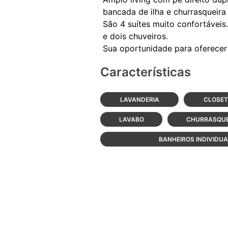
bancada de ilha e churrasqueira
São 4 suítes muito confortáveis
e dois chuveiros.
Características
LAVANDERIA
CLOSET
LAVABO
CHURRASQUE
BANHEIROS INDIVIDUA