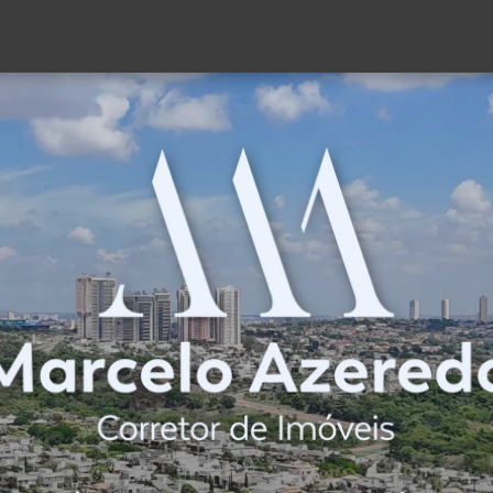
(62) 98189-2869