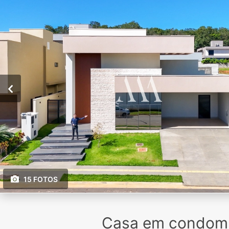
15 FOTOS
Casa em condomín