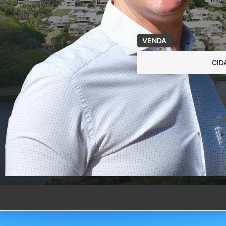
VENDA
CID