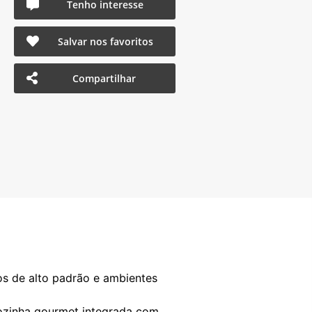
Tenho interesse
Salvar nos favoritos
Compartilhar
os de alto padrão e ambientes
cozinha gourmet integrada com