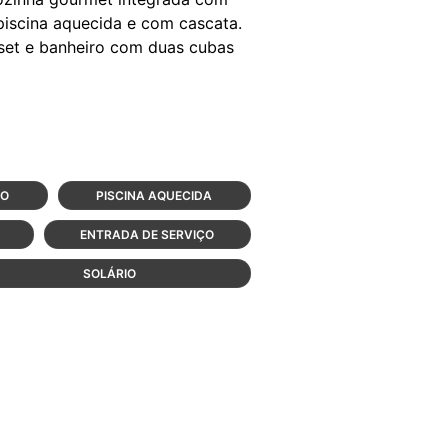
piscina aquecida e com cascata.
oset e banheiro com duas cubas
SO
PISCINA AQUECIDA
ENTRADA DE SERVIÇO
SOLÁRIO