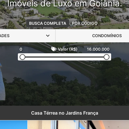
Imóveis de Luxo em Goiânia.
BUSCA COMPLETA
POR CÓDIGO
ADES
CONDOMÍNIOS
0
Valor (R$)
16.000.000
Casa Térrea no Jardins França