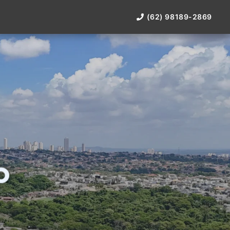
(62) 98189-2869