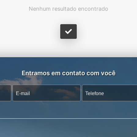
Nenhum resultado encontrado
Entramos em contato com você