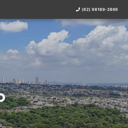
(62) 98189-2869