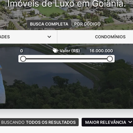
Imóveis de Luxo em Goiânia.
BUSCA COMPLETA
POR CÓDIGO
ADES
CONDOMÍNIOS
0
Valor (R$)
16.000.000
BUSCANDO
TODOS OS RESULTADOS
MAIOR RELEVÂNCIA