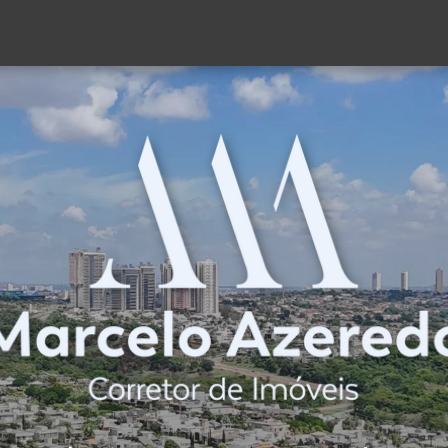
(62) 98189-2869