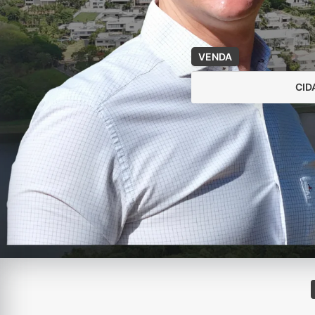
VENDA
CID