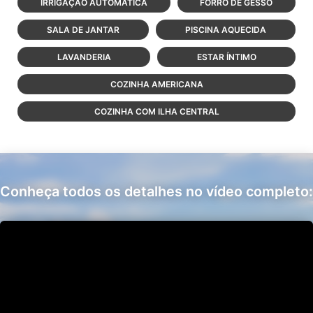
IRRIGAÇÃO AUTOMÁTICA
FORRO DE GESSO
SALA DE JANTAR
PISCINA AQUECIDA
LAVANDERIA
ESTAR ÍNTIMO
COZINHA AMERICANA
COZINHA COM ILHA CENTRAL
Conheça todos os detalhes no vídeo completo: