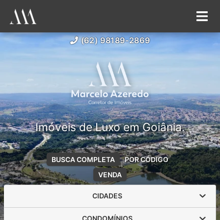
(62) 98189-2869
Imóveis de Luxo em Goiânia.
BUSCA COMPLETA
POR CÓDIGO
VENDA
CIDADES
CONDOMÍNIOS