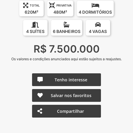
TOTAL
PRIVATIVA
620M²
480M²
4 DORMITÓRIOS
4 SUÍTES
6 BANHEIROS
4 VAGAS
R$ 7.500.000
Os valores e condições anunciados aqui estão sujeitos a reajustes.
Tenho interesse
Salvar nos favoritos
Compartilhar