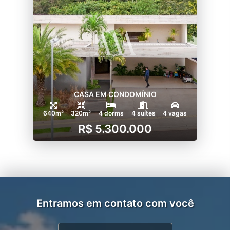
CASA EM CONDOMÍNIO
640m²
320m²
4 dorms
4 suítes
4 vagas
R$ 5.300.000
Entramos em contato com você