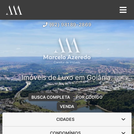
(62) 98189-2869
Imóveis de Luxo em Goiânia.
BUSCA COMPLETA
POR CÓDIGO
VENDA
CIDADES
CONDOMÍNIOS