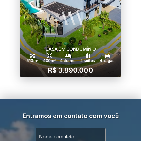
CASA EM CONDOMÍNIO
513m²
400m²
4 dorms
4 suítes
4 vagas
R$ 3.890.000
Entramos em contato com você