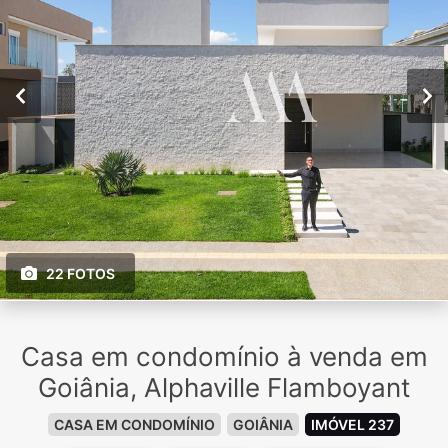
22 FOTOS
Casa em condomínio à venda em
Goiânia, Alphaville Flamboyant
CASA EM CONDOMÍNIO
GOIÂNIA
IMÓVEL 237