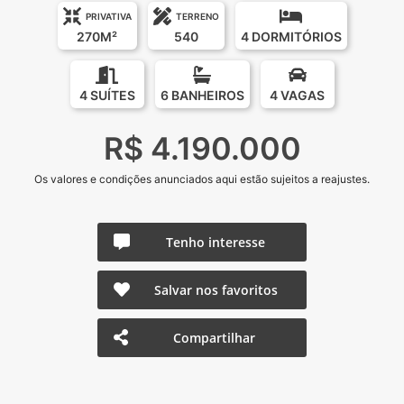
PRIVATIVA
TERRENO
270M²
540
4 DORMITÓRIOS
4 SUÍTES
6 BANHEIROS
4 VAGAS
R$ 4.190.000
Os valores e condições anunciados aqui estão sujeitos a reajustes.
Tenho interesse
Salvar nos favoritos
Compartilhar