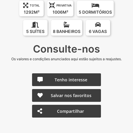
TOTAL
PRIVATIVA
1292M²
1006M²
5 DORMITÓRIOS
5 SUÍTES
8 BANHEIROS
6 VAGAS
Consulte-nos
Os valores e condições anunciados aqui estão sujeitos a reajustes.
Tenho interesse
Salvar nos favoritos
Compartilhar