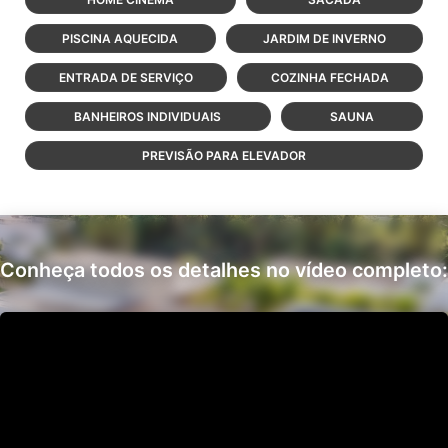
PISCINA AQUECIDA
JARDIM DE INVERNO
ENTRADA DE SERVIÇO
COZINHA FECHADA
BANHEIROS INDIVIDUAIS
SAUNA
PREVISÃO PARA ELEVADOR
Conheça todos os detalhes no vídeo completo: