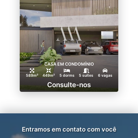
CASA EM CONDOMÍNIO
589m²
449m²
5 dorms
5 suítes
6 vagas
Consulte-nos
Entramos em contato com você