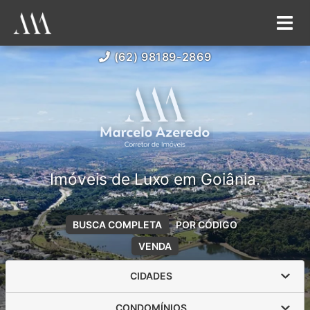
(62) 98189-2869
Imóveis de Luxo em Goiânia.
BUSCA COMPLETA
POR CÓDIGO
VENDA
CIDADES
CONDOMÍNIOS