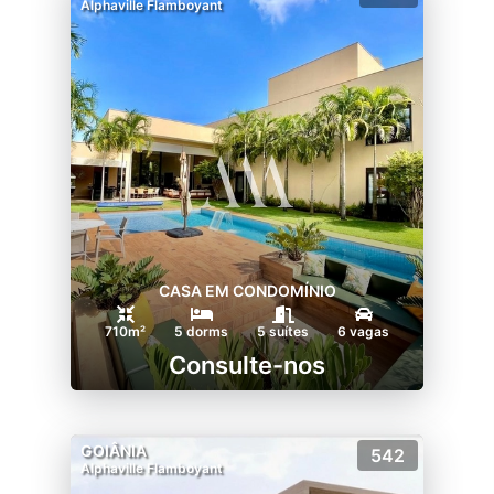
Alphaville Flamboyant
CASA EM CONDOMÍNIO
710m²
5 dorms
5 suítes
6 vagas
Consulte-nos
GOIÂNIA
542
Alphaville Flamboyant