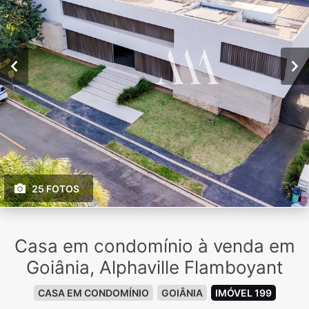
25 FOTOS
Casa em condomínio à venda em
Goiânia, Alphaville Flamboyant
CASA EM CONDOMÍNIO
GOIÂNIA
IMÓVEL 199