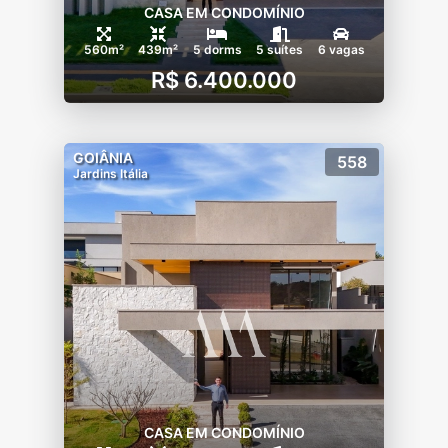
CASA EM CONDOMÍNIO
560m²
439m²
5 dorms
5 suítes
6 vagas
R$ 6.400.000
GOIÂNIA
558
Jardins Itália
CASA EM CONDOMÍNIO