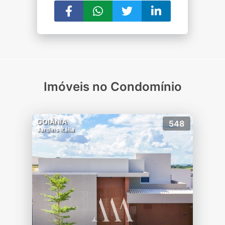
Imóveis no Condomínio
GOIÂNIA
548
Jardins Itália