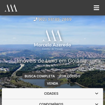
(62) 98189-2869
Imóveis de Luxo em Goiânia.
BUSCA COMPLETA
POR CÓDIGO
VENDA
CIDADES
CONDOMÍNIOS